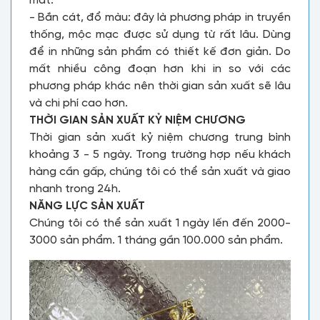
mắt.
- Bắn cát, đổ màu: đây là phương pháp in truyền
thống, mộc mạc được sử dụng từ rất lâu. Dùng
để in những sản phẩm có thiết kế đơn giản. Do
mất nhiều công đoạn hơn khi in so với các
phương pháp khác nên thời gian sản xuất sẽ lâu
và chi phí cao hơn.
THỜI GIAN SẢN XUẤT KỶ NIỆM CHƯƠNG
Thời gian sản xuất kỷ niệm chương trung bình
khoảng 3 - 5 ngày. Trong trường hợp nếu khách
hàng cần gấp, chúng tôi có thể sản xuất và giao
nhanh trong 24h.
NĂNG LỰC SẢN XUẤT
Chúng tôi có thể sản xuất 1 ngày lến đến 2000-
3000 sản phẩm. 1 tháng gần 100.000 sản phẩm.