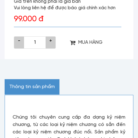
Giá trên không phải là giá bán
Vui lòng liên hệ để được báo giá chính xác hơn
99.000 đ
-
+
MUA HÀNG
Thông tin sản phẩm
Chúng tôi chuyên cung cấp đa dạng kỷ niệm
chương, từ các loại kỷ niệm chương có sẵn đến
các loại kỷ niệm chương đúc nổi. Sản phẩm kỷ