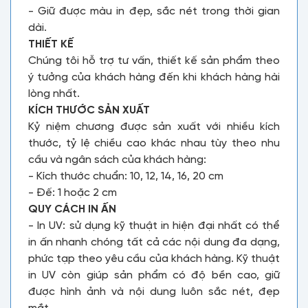
- Giữ được màu in đẹp, sắc nét trong thời gian
dài.
THIẾT KẾ
Chúng tôi hỗ trợ tư vấn, thiết kế sản phẩm theo
ý tưởng của khách hàng đến khi khách hàng hài
lòng nhất.
KÍCH THƯỚC SẢN XUẤT
Kỷ niệm chương được sản xuất với nhiều kích
thước, tỷ lệ chiều cao khác nhau tùy theo nhu
cầu và ngân sách của khách hàng:
- Kích thước chuẩn: 10, 12, 14, 16, 20 cm
- Đế: 1 hoặc 2 cm
QUY CÁCH IN ẤN
- In UV: sử dụng kỹ thuật in hiện đại nhất có thể
in ấn nhanh chóng tất cả các nội dung đa dạng,
phức tạp theo yêu cầu của khách hàng. Kỹ thuật
in UV còn giúp sản phẩm có độ bền cao, giữ
được hình ảnh và nội dung luôn sắc nét, đẹp