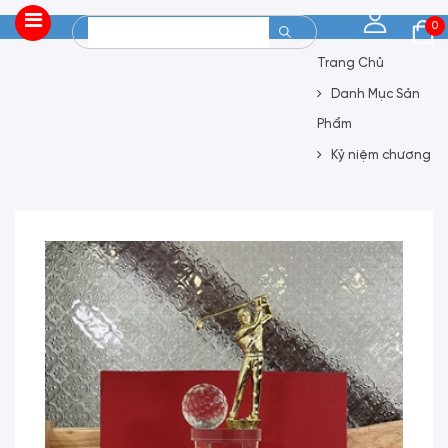
0
Trang Chủ
Danh Mục Sản
Phẩm
Kỷ niệm chương