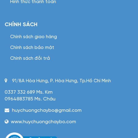
Hình thức thanh toán
CHÍNH SÁCH
Chính sách giao hàng
Chính sách bảo mật
Chính sách đỗi trả
91/8A Hòa Hưng, P. Hòa Hưng, Tp.Hồ Chí Minh
0337 332 689 Ms. Kim
0964883785 Ms. Châu
huychuongchaybo@gmail.com
www.huychuongchaybo.com