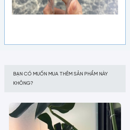
BẠN CÓ MUỐN MUA THÊM SẢN PHẨM NÀY
KHÔNG?