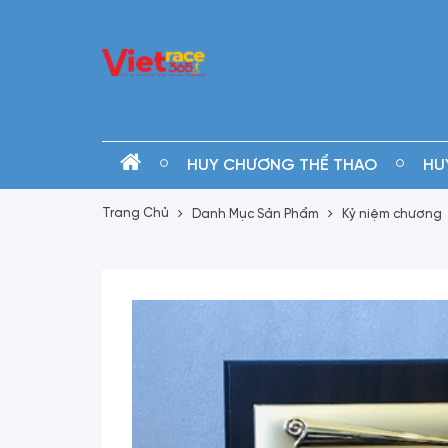
HUY CHƯƠNG THỂ THAO
HU
Trang Chủ
Danh Mục Sản Phẩm
Kỷ niệm chương