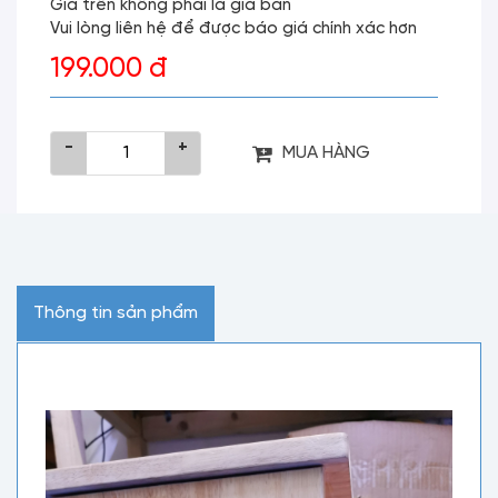
Giá trên không phải là giá bán
Vui lòng liên hệ để được báo giá chính xác hơn
199.000 đ
-
+
MUA HÀNG
Thông tin sản phẩm