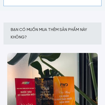
BẠN CÓ MUỐN MUA THÊM SẢN PHẨM NÀY
KHÔNG?