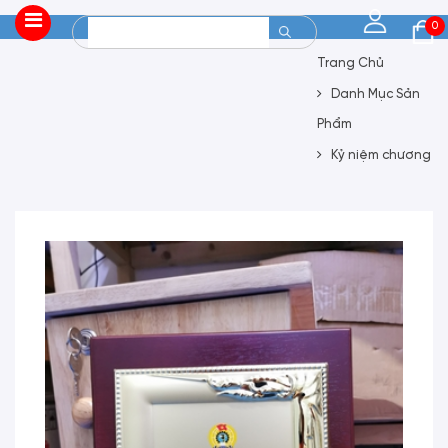
0
Trang Chủ
Danh Mục Sản
Phẩm
Kỷ niệm chương