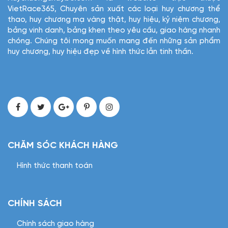
VietRace365, Chuyên sản xuất các loại huy chương thể
thao, huy chương mạ vàng thật, huy hiệu, kỷ niệm chương,
bảng vinh danh, bảng khen theo yêu cầu, giao hàng nhanh
chóng. Chúng tôi mong muốn mang đến những sản phẩm
huy chương, huy hiệu đẹp về hình thức lẫn tinh thần.
CHĂM SÓC KHÁCH HÀNG
Hình thức thanh toán
CHÍNH SÁCH
Chính sách giao hàng