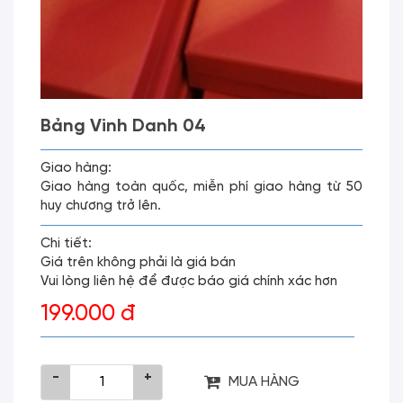
Bảng Vinh Danh 04
Giao hàng:
Giao hàng toàn quốc, miễn phí giao hàng từ 50
huy chương trở lên.
Chi tiết:
Giá trên không phải là giá bán
Vui lòng liên hệ để được báo giá chính xác hơn
199.000 đ
-
+
MUA HÀNG