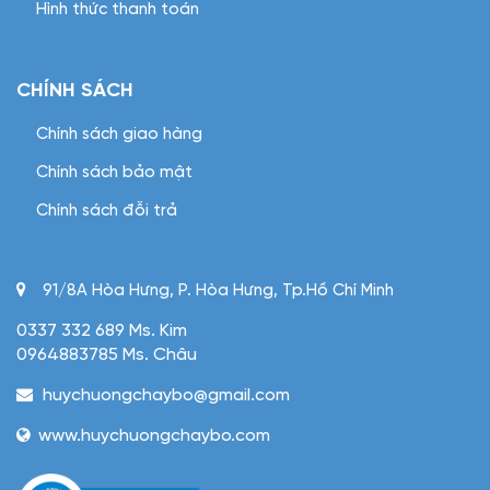
Hình thức thanh toán
CHÍNH SÁCH
Chính sách giao hàng
Chính sách bảo mật
Chính sách đỗi trả
91/8A Hòa Hưng, P. Hòa Hưng, Tp.Hồ Chí Minh
0337 332 689 Ms. Kim
0964883785 Ms. Châu
huychuongchaybo@gmail.com
www.huychuongchaybo.com