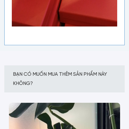
BẠN CÓ MUỐN MUA THÊM SẢN PHẨM NÀY
KHÔNG?