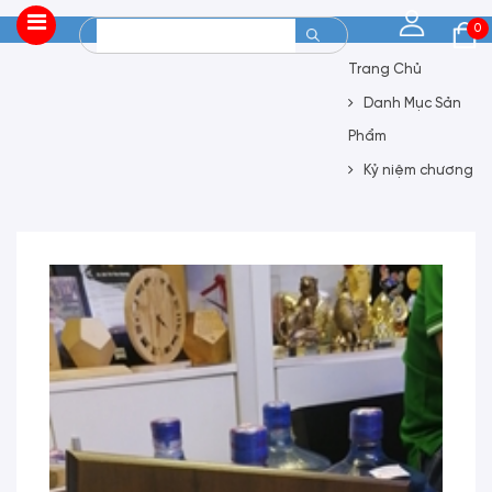
0
Trang Chủ
Danh Mục Sản
Phẩm
Kỷ niệm chương