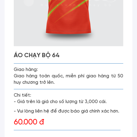
ÁO CHẠY BỘ 64
Giao hàng:
Giao hàng toàn quốc, miễn phí giao hàng từ 50
huy chương trở lên.
Chi tiết:
- Giá trên là giá cho số lượng từ 3,000 cái.
- Vui lòng liên hệ để được báo giá chính xác hơn.
60.000 đ