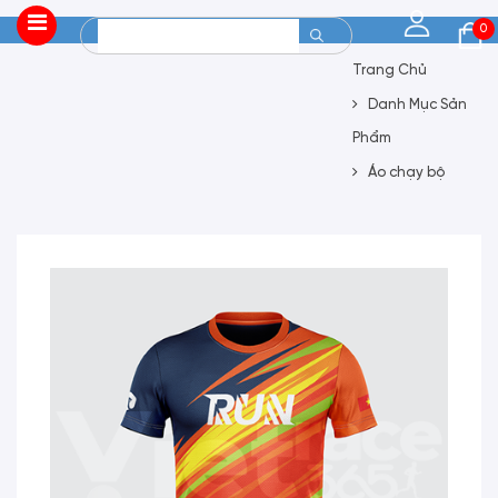
0
Trang Chủ
Danh Mục Sản
Phẩm
Áo chạy bộ