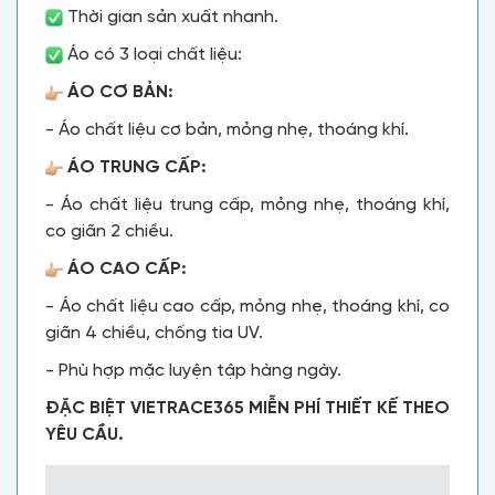
Thời gian sản xuất nhanh.
Áo có 3 loại chất liệu:
ÁO CƠ BẢN:
- Áo chất liệu cơ bản, mỏng nhẹ, thoáng khí.
ÁO TRUNG CẤP:
- Áo chất liệu trung cấp, mỏng nhẹ, thoáng khí,
co giãn 2 chiều.
ÁO CAO CẤP:
- Áo chất liệu cao cấp, mỏng nhẹ, thoáng khí, co
giãn 4 chiều, chống tia UV.
- Phù hợp mặc luyện tập hàng ngày.
ĐẶC BIỆT VIETRACE365 MIỄN PHÍ THIẾT KẾ THEO
YÊU CẦU.