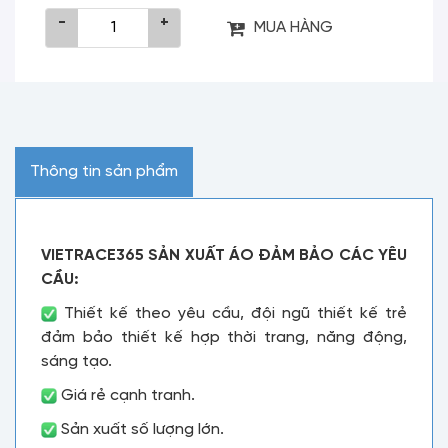
-
+
MUA HÀNG
Thông tin sản phẩm
VIETRACE365 SẢN XUẤT ÁO ĐẢM BẢO CÁC YÊU
CẦU:
Thiết kế theo yêu cầu, đội ngũ thiết kế trẻ
đảm bảo thiết kế hợp thời trang, năng động,
sáng tạo.
Giá rẻ cạnh tranh.
Sản xuất số lượng lớn.