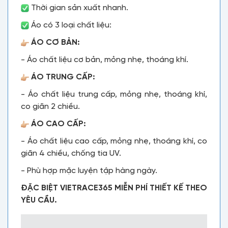
Thời gian sản xuất nhanh.
Áo có 3 loại chất liệu:
ÁO CƠ BẢN:
- Áo chất liệu cơ bản, mỏng nhẹ, thoáng khí.
ÁO TRUNG CẤP:
- Áo chất liệu trung cấp, mỏng nhẹ, thoáng khí,
co giãn 2 chiều.
ÁO CAO CẤP:
- Áo chất liệu cao cấp, mỏng nhẹ, thoáng khí, co
giãn 4 chiều, chống tia UV.
- Phù hợp mặc luyện tập hàng ngày.
ĐẶC BIỆT VIETRACE365 MIỄN PHÍ THIẾT KẾ THEO
YÊU CẦU.