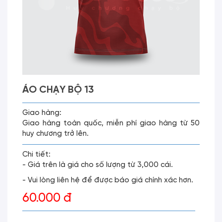
ÁO CHẠY BỘ 13
Giao hàng:
Giao hàng toàn quốc, miễn phí giao hàng từ 50
huy chương trở lên.
Chi tiết:
- Giá trên là giá cho số lượng từ 3,000 cái.
- Vui lòng liên hệ để được báo giá chính xác hơn.
60.000 đ