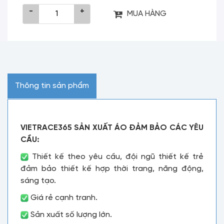
-
+
MUA HÀNG
Thông tin sản phẩm
VIETRACE365 SẢN XUẤT ÁO ĐẢM BẢO CÁC YÊU
CẦU:
Thiết kế theo yêu cầu, đội ngũ thiết kế trẻ
đảm bảo thiết kế hợp thời trang, năng động,
sáng tạo.
Giá rẻ cạnh tranh.
Sản xuất số lượng lớn.