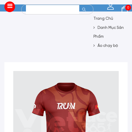
0
Trang Chủ
Danh Mục Sản
Phẩm
Áo chạy bộ