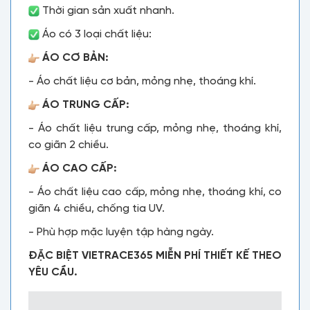
Thời gian sản xuất nhanh.
Áo có 3 loại chất liệu:
ÁO CƠ BẢN:
- Áo chất liệu cơ bản, mỏng nhẹ, thoáng khí.
ÁO TRUNG CẤP:
- Áo chất liệu trung cấp, mỏng nhẹ, thoáng khí,
co giãn 2 chiều.
ÁO CAO CẤP:
- Áo chất liệu cao cấp, mỏng nhẹ, thoáng khí, co
giãn 4 chiều, chống tia UV.
- Phù hợp mặc luyện tập hàng ngày.
ĐẶC BIỆT VIETRACE365 MIỄN PHÍ THIẾT KẾ THEO
YÊU CẦU.