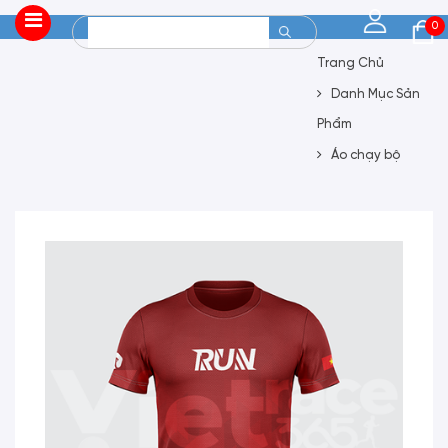
0
Trang Chủ
Danh Mục Sản
Phẩm
Áo chạy bộ