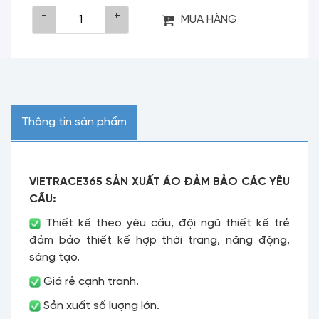
-
+
MUA HÀNG
Thông tin sản phẩm
VIETRACE365 SẢN XUẤT ÁO ĐẢM BẢO CÁC YÊU
CẦU:
Thiết kế theo yêu cầu, đội ngũ thiết kế trẻ
đảm bảo thiết kế hợp thời trang, năng động,
sáng tạo.
Giá rẻ cạnh tranh.
Sản xuất số lượng lớn.