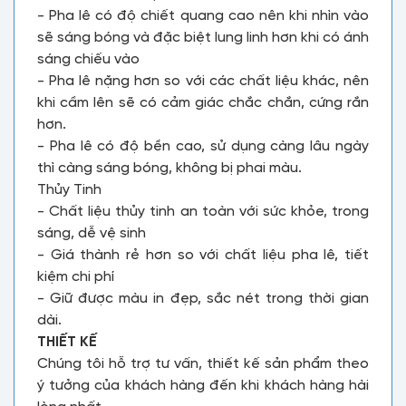
- Pha lê có độ chiết quang cao nên khi nhìn vào
sẽ sáng bóng và đặc biệt lung linh hơn khi có ánh
sáng chiếu vào
- Pha lê nặng hơn so với các chất liệu khác, nên
khi cầm lên sẽ có cảm giác chắc chắn, cứng rắn
hơn.
- Pha lê có độ bền cao, sử dụng càng lâu ngày
thì càng sáng bóng, không bị phai màu.
Thủy Tinh
- Chất liệu thủy tinh an toàn với sức khỏe, trong
sáng, dễ vệ sinh
- Giá thành rẻ hơn so với chất liệu pha lê, tiết
kiệm chi phí
- Giữ được màu in đẹp, sắc nét trong thời gian
dài.
THIẾT KẾ
Chúng tôi hỗ trợ tư vấn, thiết kế sản phẩm theo
ý tưởng của khách hàng đến khi khách hàng hài