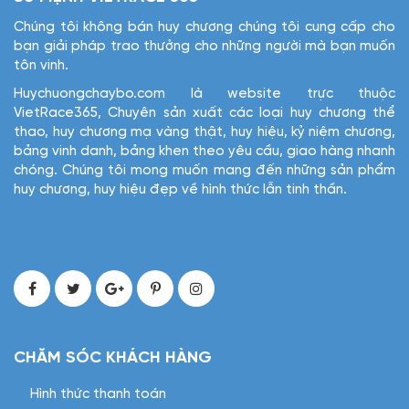
Chúng tôi không bán huy chương chúng tôi cung cấp cho
bạn giải pháp trao thưởng cho những người mà bạn muốn
tôn vinh.
Huychuongchaybo.com là website trực thuộc
VietRace365, Chuyên sản xuất các loại huy chương thể
thao, huy chương mạ vàng thật, huy hiệu, kỷ niệm chương,
bảng vinh danh, bảng khen theo yêu cầu, giao hàng nhanh
chóng. Chúng tôi mong muốn mang đến những sản phẩm
huy chương, huy hiệu đẹp về hình thức lẫn tinh thần.
CHĂM SÓC KHÁCH HÀNG
Hình thức thanh toán