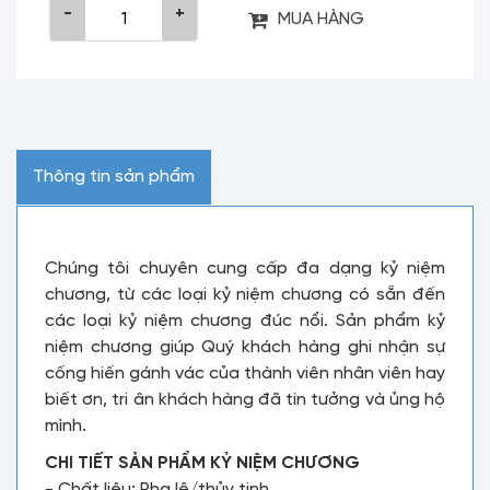
-
+
MUA HÀNG
Thông tin sản phẩm
Chúng tôi chuyên cung cấp đa dạng kỷ niệm
chương, từ các loại kỷ niệm chương có sẵn đến
các loại kỷ niệm chương đúc nổi. Sản phẩm kỷ
niệm chương giúp Quý khách hàng ghi nhận sự
cống hiến gánh vác của thành viên nhân viên hay
biết ơn, tri ân khách hàng đã tin tưởng và ủng hộ
mình.
CHI TIẾT SẢN PHẨM KỶ NIỆM CHƯƠNG
- Chất liệu: Pha lê/thủy tinh