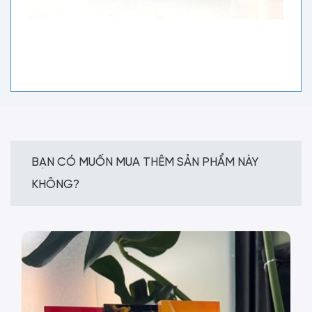
BẠN CÓ MUỐN MUA THÊM SẢN PHẨM NÀY
KHÔNG?