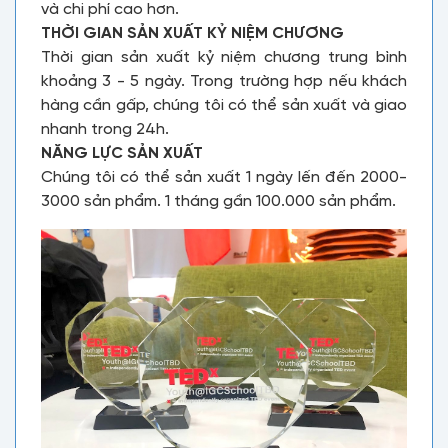
và chi phí cao hơn.
THỜI GIAN SẢN XUẤT KỶ NIỆM CHƯƠNG
Thời gian sản xuất kỷ niệm chương trung bình
khoảng 3 - 5 ngày. Trong trường hợp nếu khách
hàng cần gấp, chúng tôi có thể sản xuất và giao
nhanh trong 24h.
NĂNG LỰC SẢN XUẤT
Chúng tôi có thể sản xuất 1 ngày lến đến 2000-
3000 sản phẩm. 1 tháng gần 100.000 sản phẩm.