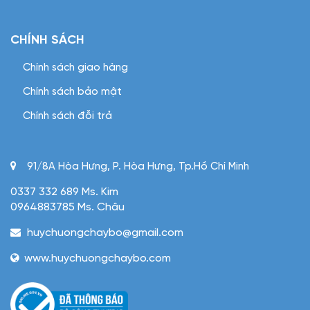
CHÍNH SÁCH
Chính sách giao hàng
Chính sách bảo mật
Chính sách đỗi trả
91/8A Hòa Hưng, P. Hòa Hưng, Tp.Hồ Chí Minh
0337 332 689 Ms. Kim
0964883785 Ms. Châu
huychuongchaybo@gmail.com
www.huychuongchaybo.com