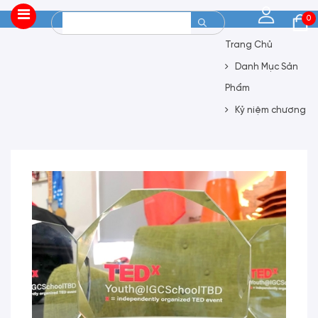
0
Trang Chủ
Danh Mục Sản
Phẩm
Kỷ niệm chương