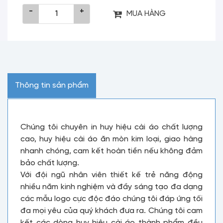
-
+
MUA HÀNG
Thông tin sản phẩm
Chúng tôi chuyên in huy hiệu cài áo chất lượng
cao, huy hiệu cài áo ăn mòn kim loại, giao hàng
nhanh chóng, cam kết hoàn tiền nếu không đảm
bảo chất lượng.
Với đội ngũ nhân viên thiết kế trẻ năng động
nhiều năm kinh nghiệm và đầy sáng tạo đa dạng
các mẫu logo cực độc đáo chúng tôi đáp ứng tối
đa mọi yêu của quý khách đưa ra. Chúng tôi cam
kết các dòng huy hiệu cài áo thành phẩm đều