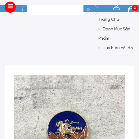
0
Trang Chủ
Danh Mục Sản
Phẩm
Huy hiệu cài áo