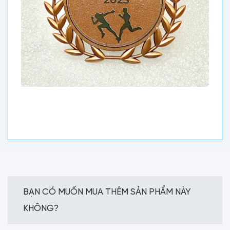
BẠN CÓ MUỐN MUA THÊM SẢN PHẨM NÀY
KHÔNG?