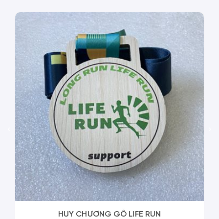
‹
›
HUY CHƯƠNG GỖ LIFE RUN