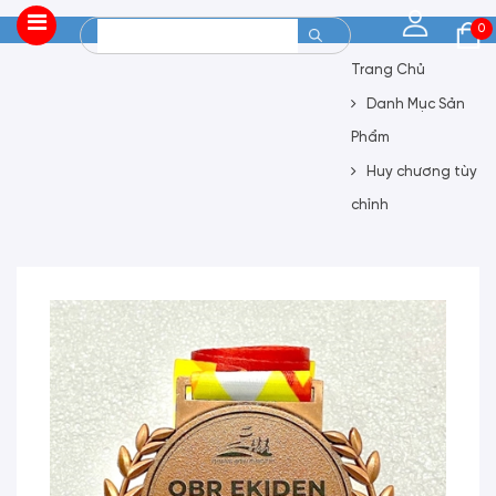
0
Trang Chủ
Danh Mục Sản
Phẩm
Huy chương tùy
chỉnh