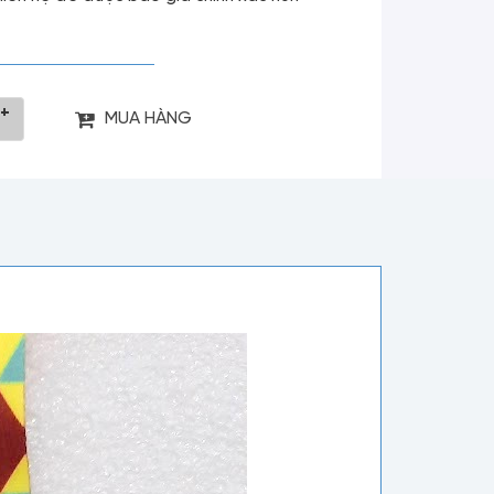
+
MUA HÀNG