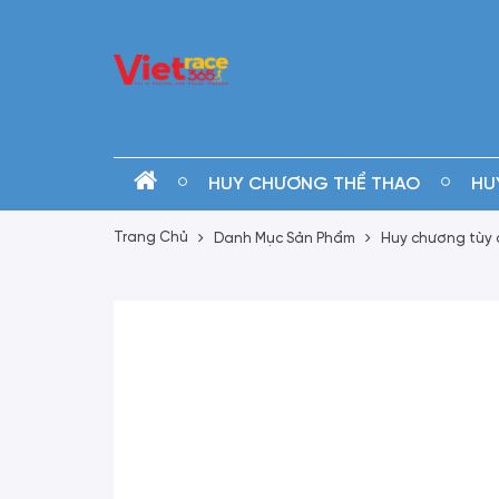
HUY CHƯƠNG THỂ THAO
HU
Trang Chủ
Danh Mục Sản Phẩm
Huy chương tùy 