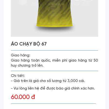
ÁO CHẠY BỘ 67
Giao hàng:
Giao hàng toàn quốc, miễn phí giao hàng từ 50
huy chương trở lên.
Chi tiết:
- Giá trên là giá cho số lượng từ 3,000 cái.
- Vui lòng liên hệ để được báo giá chính xác hơn.
60.000 đ