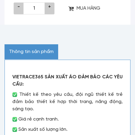
-
+
MUA HÀNG
Thông tin sản phẩm
VIETRACE365 SẢN XUẤT ÁO ĐẢM BẢO CÁC YÊU
CẦU:
Thiết kế theo yêu cầu, đội ngũ thiết kế trẻ
đảm bảo thiết kế hợp thời trang, năng động,
sáng tạo.
Giá rẻ cạnh tranh.
Sản xuất số lượng lớn.