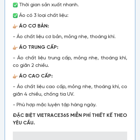
Thời gian sản xuất nhanh.
Áo có 3 loại chất liệu:
ÁO CƠ BẢN:
- Áo chất liệu cơ bản, mỏng nhẹ, thoáng khí.
ÁO TRUNG CẤP:
- Áo chất liệu trung cấp, mỏng nhẹ, thoáng khí,
co giãn 2 chiều.
ÁO CAO CẤP:
- Áo chất liệu cao cấp, mỏng nhẹ, thoáng khí, co
giãn 4 chiều, chống tia UV.
- Phù hợp mặc luyện tập hàng ngày.
ĐẶC BIỆT VIETRACE365 MIỄN PHÍ THIẾT KẾ THEO
YÊU CẦU.