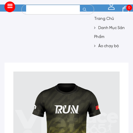
0
Trang Chủ
Danh Mục Sản
Phẩm
Áo chạy bộ