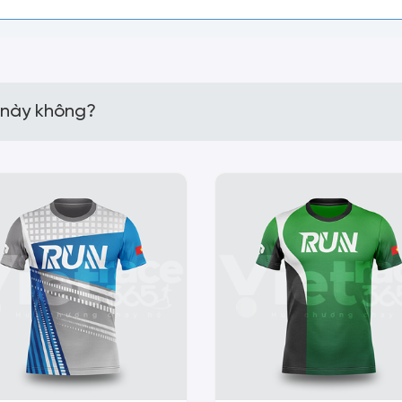
 này không?