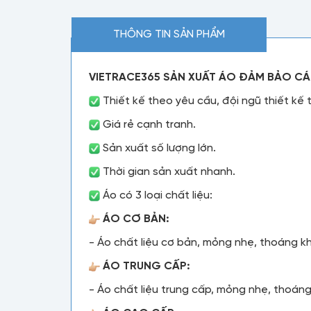
THÔNG TIN SẢN PHẨM
VIETRACE365 SẢN XUẤT ÁO ĐẢM BẢO CÁ
Thiết kế theo yêu cầu, đội ngũ thiết kế 
Giá rẻ cạnh tranh.
Sản xuất số lượng lớn.
Thời gian sản xuất nhanh.
Áo có 3 loại chất liệu:
ÁO CƠ BẢN:
- Áo chất liệu cơ bản, mỏng nhẹ, thoáng kh
ÁO TRUNG CẤP:
- Áo chất liệu trung cấp, mỏng nhẹ, thoáng 