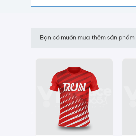
Bạn có muốn mua thêm sản phẩm
‹