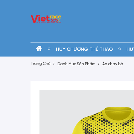
HUY CHƯƠNG THỂ THAO
HU
Trang Chủ
Danh Mục Sản Phẩm
Áo chạy bộ