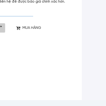
g liên hệ để được báo giá chính xác hơn.
+
MUA HÀNG