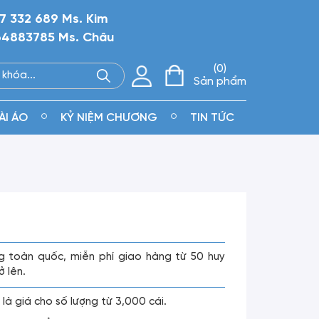
7 332 689 Ms. Kim
4883785 Ms. Châu
0
Sản phẩm
ÀI ÁO
KỶ NIỆM CHƯƠNG
TIN TỨC
g toàn quốc, miễn phí giao hàng từ 50 huy
ở lên.
 là giá cho số lượng từ 3,000 cái.