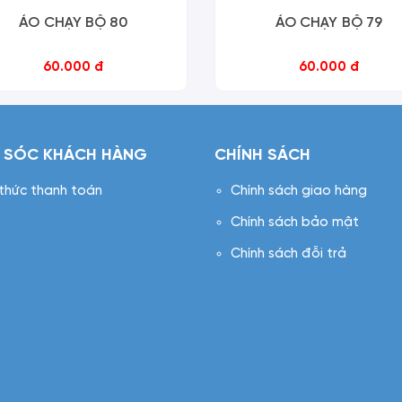
ÁO CHẠY BỘ 80
ÁO CHẠY BỘ 79
60.000 đ
60.000 đ
 SÓC KHÁCH HÀNG
CHÍNH SÁCH
 thức thanh toán
Chính sách giao hàng
Chính sách bảo mật
Chính sách đỗi trả